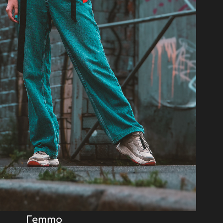
Гетто