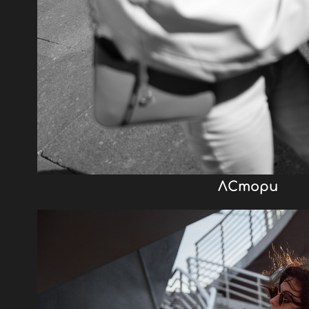
ЛСтори