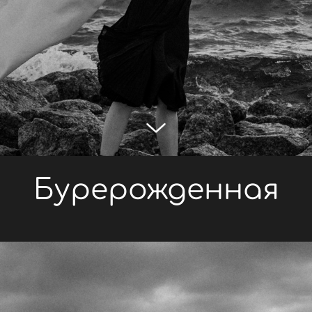
Бурерожденная