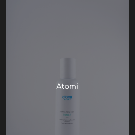
Atomi