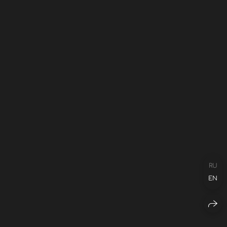
RU
EN