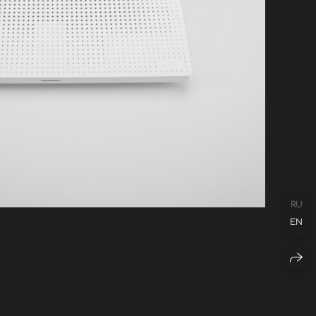
RU
EN