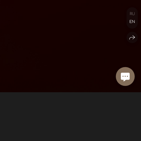
RU
EN