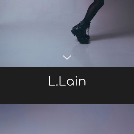
L.Lain